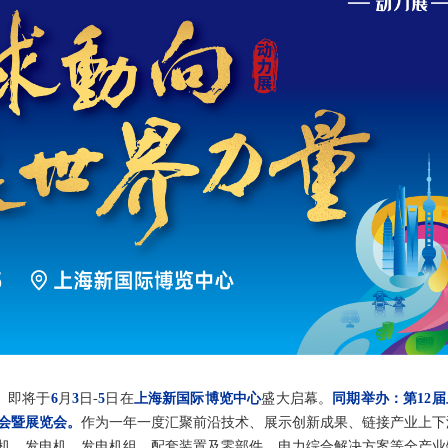
）
即将于
6
月
3
日-
5
日在
上海新国际博览中心
盛大启幕。
同期举办：第12
大会暨展览会。
作为一年一度汇聚前沿技术、展示创新成果、链接产业上下
机、发电机、发电机组、配套装置及零部件、电力综合解决方案等全产业