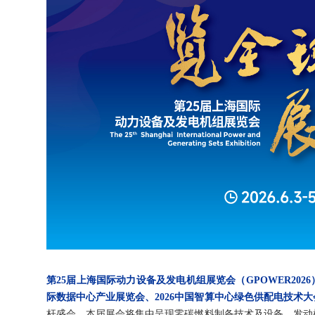
第25届上海国际动力设备及发电机组展览
会
（GPOWER2026
际数据中心产业展览会、2026中国智算中心绿色供配电技术
杆盛会，本届展会将集中呈现零碳燃料制备技术及设备、发动