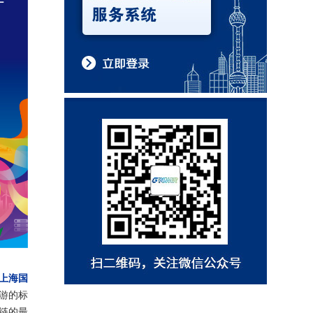
届上海国
游的标
链的最